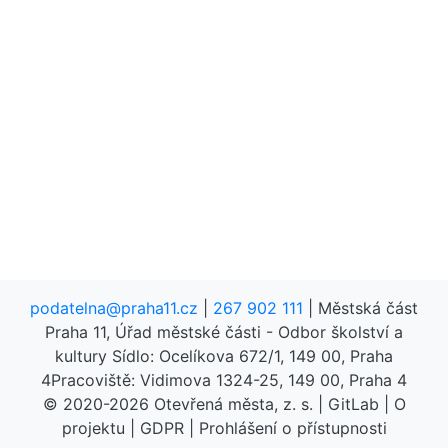
podatelna@praha11.cz
|
267 902 111
| Městská část
Praha 11, Úřad městské části - Odbor školství a
kultury Sídlo: Ocelíkova 672/1, 149 00, Praha
4Pracoviště: Vidimova 1324-25, 149 00, Praha 4
© 2020-2026
Otevřená města, z. s.
|
GitLab
|
O
projektu
|
GDPR
|
Prohlášení o přístupnosti